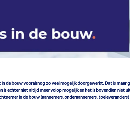
rdt in de bouw vooralsnog zo veel mogelijk doorgewerkt. Dat is maar
is echter niet altijd meer volop mogelijk en het is bovendien niet 
pdrachtnemer in de bouw (aannemers, onderaannemers, toeleveranciers