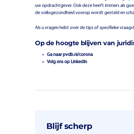
uw opdrachtgever. Ook deze heeft immers als goed 
de volksgezondheid voorop wordt gesteld en schad
Als u vragen hebt over de tips of specifieke vraag
Op de hoogte blijven van jurid
Ga naar
pvdb.nl/corona
Volg ons op
LinkedIn
Blijf scherp