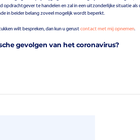
opdrachtgever te handelen en zal in een uitzonderlijke situatie als
e in beider belang zoveel mogelijk wordt beperkt.
stukken wilt bespreken, dan kun u gerust
contact met mij opnemen
.
ische gevolgen van het coronavirus?