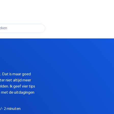
t. Dat is maar goed
er niet altijd meer
den. Ik geef vier tips
n met de uitdagingen
/- 2 minuten