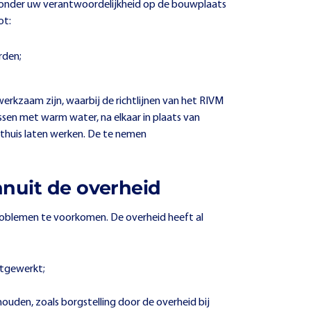
ie onder uw verantwoordelijkheid op de bouwplaats
ot:
rden;
rkzaam zijn, waarbij de richtlijnen van het RIVM
sen met warm water, na elkaar in plaats van
l thuis laten werken. De te nemen
nuit de overheid
tsproblemen te voorkomen. De overheid heeft al
itgewerkt;
uden, zoals borgstelling door de overheid bij