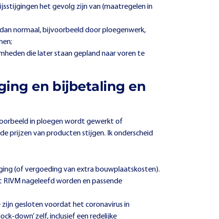
sstijgingen het gevolg zijn van (maatregelen in
 dan normaal, bijvoorbeeld door ploegenwerk,
men;
heden die later staan gepland naar voren te
ging en bijbetaling en
ijvoorbeeld in ploegen wordt gewerkt of
de prijzen van producten stijgen. Ik onderscheid
nging (of vergoeding van extra bouwplaatskosten).
het RIVM nageleefd worden en passende
zijn gesloten voordat het coronavirus in
ck-down’ zelf, inclusief een redelijke