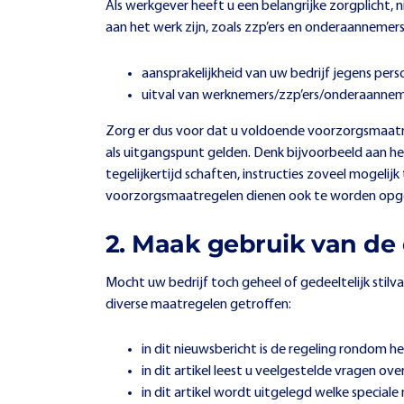
Als werkgever heeft u een belangrijke zorgplicht,
aan het werk zijn, zoals zzp’ers en onderaanneme
aansprakelijkheid van uw bedrijf jegens per
uitval van werknemers/zzp’ers/onderaannem
Zorg er dus voor dat u voldoende voorzorgsmaatreg
als uitgangspunt gelden. Denk bijvoorbeeld aan h
tegelijkertijd schaften, instructies zoveel mogeli
voorzorgsmaatregelen dienen ook te worden opg
2. Maak gebruik van de
Mocht uw bedrijf toch geheel of gedeeltelijk stilva
diverse maatregelen getroffen:
in
dit nieuwsbericht
is de regeling rondom h
in
dit artikel
leest u veelgestelde vragen ov
in
dit artikel
wordt uitgelegd welke speciale 