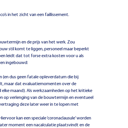
’s in het zicht van een faillissement.
uwtermijn en de prijs van het werk. Zou
ouw stil komt te liggen, personeel maar beperkt
en leidt dat tot forse extra kosten voor u als
den ingebouwd:
 (en dus geen fatale opleverdatum die bij
ldt, maar dat evaluatiemomenten over de
 elke maand). Als werkzaamheden op het kritieke
n op verlenging van de bouwtermijn en eventueel
ertraging deze later weer in te lopen met
Hiervoor kan een speciale ‘coronaclausule’ worden
ater moment een nacalculatie plaatsvindt en de