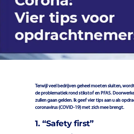
Terwijl veel bedrijven geheel moeten sluiten, wo
de problematiek rond stikstof en PFAS. Doorwerken 
zullen gaan gelden. Ik geef vier tips aan u als o
coronavirus (COVID-19) met zich mee brengt.
1. “Safety first”