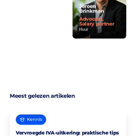
Jeroen
Brinkman
Advocaat,
Salary partner
Huur
Meest gelezen artikelen
Kennis
Vervroegde IVA-uitkering: praktische tips