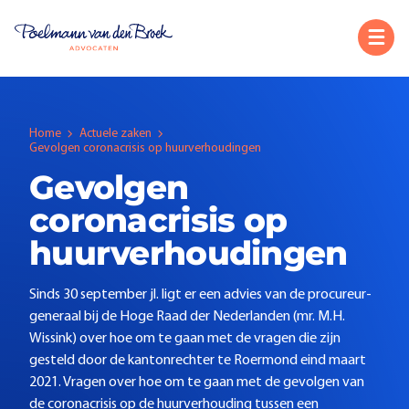
Home
Actuele zaken
Gevolgen coronacrisis op huurverhoudingen
Gevolgen
coronacrisis op
huurverhoudingen
Sinds 30 september jl. ligt er een advies van de procureur-
generaal bij de Hoge Raad der Nederlanden (mr. M.H.
Wissink) over hoe om te gaan met de vragen die zijn
gesteld door de kantonrechter te Roermond eind maart
2021. Vragen over hoe om te gaan met de gevolgen van
de coronacrisis op de huurverhouding tussen een