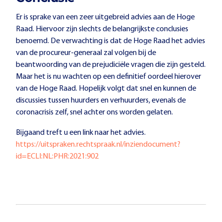
Er is sprake van een zeer uitgebreid advies aan de Hoge
Raad. Hiervoor zijn slechts de belangrijkste conclusies
benoemd. De verwachting is dat de Hoge Raad het advies
van de procureur-generaal zal volgen bij de
beantwoording van de prejudiciële vragen die zijn gesteld.
Maar het is nu wachten op een definitief oordeel hierover
van de Hoge Raad. Hopelijk volgt dat snel en kunnen de
discussies tussen huurders en verhuurders, evenals de
coronacrisis zelf, snel achter ons worden gelaten.
Bijgaand treft u een link naar het advies.
https://uitspraken.rechtspraak.nl/inziendocument?
id=ECLI:NL:PHR:2021:902