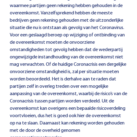
waarmee partijen geen rekening hebben gehouden in de
overeenkomst. Vanzelfsprekend hebben de meeste
bedrijven geen rekening gehouden met de uitzonderlijke
situatie die nu is ontstaan als gevolg van het Coronavirus.
Voor een geslaagd beroep op wijziging of ontbinding van
de overeenkomst moeten de onvoorziene
omstandigheden tot gevolg hebben dat de wederpartij
ongewijzigde instandhouding van de overeenkomst niet
mag verwachten. Of de huidige Coronacrisis een dergelijke
onvoorziene omstandigheid is, zal per situatie moeten
worden beoordeeld. Het is derhalve aan te raden dat
partijen zelf in overleg treden over een mogelijke
aanpassing van de overeenkomst, waarbij de risico’s van de
Coronacrisis tussen partijen worden verdeeld. Uit de
overeenkomst kan overigens een bepaalde risicoverdeling
voortvloeien, dus het is goed ook hier de overeenkomst
op na te slaan. Daarnaast kan rekening worden gehouden
met de door de overheid genomen