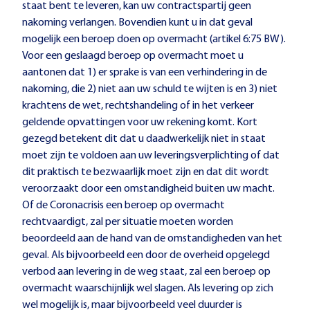
staat bent te leveren, kan uw contractspartij geen
nakoming verlangen. Bovendien kunt u in dat geval
mogelijk een beroep doen op overmacht (artikel 6:75 BW).
Voor een geslaagd beroep op overmacht moet u
aantonen dat 1) er sprake is van een verhindering in de
nakoming, die 2) niet aan uw schuld te wijten is en 3) niet
krachtens de wet, rechtshandeling of in het verkeer
geldende opvattingen voor uw rekening komt. Kort
gezegd betekent dit dat u daadwerkelijk niet in staat
moet zijn te voldoen aan uw leveringsverplichting of dat
dit praktisch te bezwaarlijk moet zijn en dat dit wordt
veroorzaakt door een omstandigheid buiten uw macht.
Of de Coronacrisis een beroep op overmacht
rechtvaardigt, zal per situatie moeten worden
beoordeeld aan de hand van de omstandigheden van het
geval. Als bijvoorbeeld een door de overheid opgelegd
verbod aan levering in de weg staat, zal een beroep op
overmacht waarschijnlijk wel slagen. Als levering op zich
wel mogelijk is, maar bijvoorbeeld veel duurder is