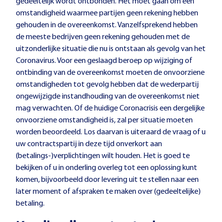
gedeeltelijk wordt ontbonden. Het moet gaan om een
omstandigheid waarmee partijen geen rekening hebben
gehouden in de overeenkomst. Vanzelfsprekend hebben
de meeste bedrijven geen rekening gehouden met de
uitzonderlijke situatie die nu is ontstaan als gevolg van het
Coronavirus. Voor een geslaagd beroep op wijziging of
ontbinding van de overeenkomst moeten de onvoorziene
omstandigheden tot gevolg hebben dat de wederpartij
ongewijzigde instandhouding van de overeenkomst niet
mag verwachten. Of de huidige Coronacrisis een dergelijke
onvoorziene omstandigheid is, zal per situatie moeten
worden beoordeeld. Los daarvan is uiteraard de vraag of u
uw contractspartij in deze tijd onverkort aan
(betalings-)verplichtingen wilt houden. Het is goed te
bekijken of u in onderling overleg tot een oplossing kunt
komen, bijvoorbeeld door levering uit te stellen naar een
later moment of afspraken te maken over (gedeeltelijke)
betaling.