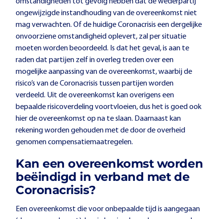
omstandigheden tot gevolg hebben dat de wederpartij
ongewijzigde instandhouding van de overeenkomst niet
mag verwachten. Of de huidige Coronacrisis een dergelijke
onvoorziene omstandigheid oplevert, zal per situatie
moeten worden beoordeeld. Is dat het geval, is aan te
raden dat partijen zelf in overleg treden over een
mogelijke aanpassing van de overeenkomst, waarbij de
risico’s van de Coronacrisis tussen partijen worden
verdeeld. Uit de overeenkomst kan overigens een
bepaalde risicoverdeling voortvloeien, dus het is goed ook
hier de overeenkomst op na te slaan. Daarnaast kan
rekening worden gehouden met de door de overheid
genomen compensatiemaatregelen.
Kan een overeenkomst worden
beëindigd in verband met de
Coronacrisis?
Een overeenkomst die voor onbepaalde tijd is aangegaan