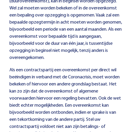
(duurovereenkomst), kan in beginsel worden opgezegd.
Wel zal moeten worden bekeken of in de overeenkomst
een bepaling over opzegging is opgenomen. Vaak zal een
bepaalde opzegtermijn in acht moeten worden genomen,
bijvoorbeeld een periode van een aantal maanden. Als een
overeenkomst voor bepaalde tijd is aangegaan,
bijvoorbeeld voor de duur van één jaar, is tussentijdse
opzegging in beginsel niet mogelijk, tenzij anders is
overeengekomen.
Als een contractspartij een overeenkomst per direct wil
beëindigen in verband met de Coronacrisis, moet worden
bekeken of hiervoor een andere grondslag bestaat. Het
kan zo zijn dat de overeenkomst of algemene
voorwaarden hiervoor een regeling bevatten. Ook de wet
biedt echter mogelijkheden. Een overeenkomst kan
bijvoorbeeld worden ontbonden, indien er sprake is van
een tekortkoming van de andere partij. Stel uw
contractspartij voldoet niet aan zijn betalings- of