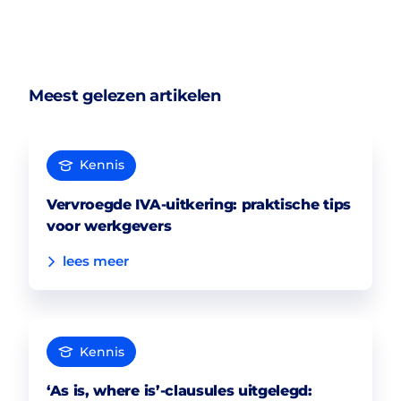
Meest gelezen artikelen
Kennis
Vervroegde IVA-uitkering: praktische tips
voor werkgevers
lees meer
Kennis
‘As is, where is’-clausules uitgelegd: