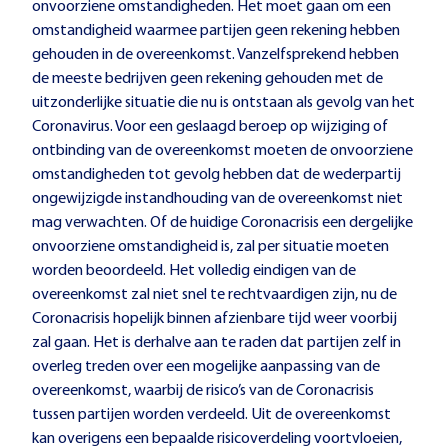
onvoorziene omstandigheden. Het moet gaan om een
omstandigheid waarmee partijen geen rekening hebben
gehouden in de overeenkomst. Vanzelfsprekend hebben
de meeste bedrijven geen rekening gehouden met de
uitzonderlijke situatie die nu is ontstaan als gevolg van het
Coronavirus. Voor een geslaagd beroep op wijziging of
ontbinding van de overeenkomst moeten de onvoorziene
omstandigheden tot gevolg hebben dat de wederpartij
ongewijzigde instandhouding van de overeenkomst niet
mag verwachten. Of de huidige Coronacrisis een dergelijke
onvoorziene omstandigheid is, zal per situatie moeten
worden beoordeeld. Het volledig eindigen van de
overeenkomst zal niet snel te rechtvaardigen zijn, nu de
Coronacrisis hopelijk binnen afzienbare tijd weer voorbij
zal gaan. Het is derhalve aan te raden dat partijen zelf in
overleg treden over een mogelijke aanpassing van de
overeenkomst, waarbij de risico’s van de Coronacrisis
tussen partijen worden verdeeld. Uit de overeenkomst
kan overigens een bepaalde risicoverdeling voortvloeien,