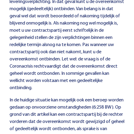
leveringsverplichting. In dat geval kunt u de overeenkomst
mogelijk (gedeeltelijk) ontbinden. Van belang is in dat
geval wel dat wordt beoordeeld of nakoming tijdelijk of
blijvend onmogelijk is. Als nakoming nog wel mogelijk is,
moet u uw contractspartij eerst schriftelijk in de
gelegenheid stellen de zijn verplichtingen binnen een
redelijke termijn alsnog na te komen. Pas wanneer uw
contractspartij ook dan niet nakomt, kunt u de
overeenkomst ontbinden. Let wel: de vraag is of de
Coronacrisis rechtvaardigt dat de overeenkomst direct
geheel wordt ontbonden. In sommige gevallen kan
wellicht worden volstaan met een gedeeltelijke
ontbinding.
In de huidige situatie kan mogelijk ook een beroep worden
gedaan op onvoorziene omstandigheden (6:258 BW). Op
grond van dit artikel kan een contractspartij bij de rechter
vorderen dat de overeenkomst wordt gewijzigd of geheel
of gedeeltelijk wordt ontbonden, als sprake is van