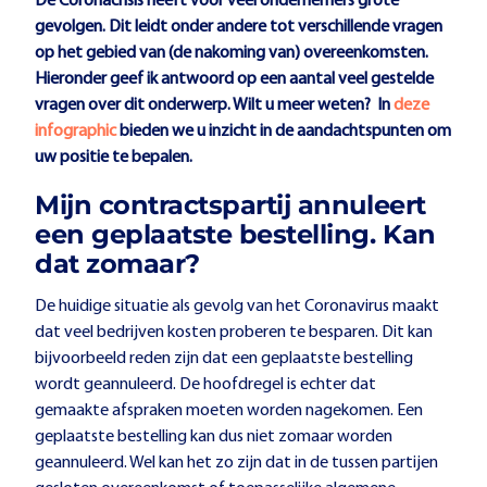
De Coronacrisis heeft voor veel ondernemers grote
gevolgen. Dit leidt onder andere tot verschillende vragen
op het gebied van (de nakoming van) overeenkomsten.
Hieronder geef ik antwoord op een aantal veel gestelde
vragen over dit onderwerp. Wilt u meer weten? In
deze
infographic
bieden we u inzicht in de aandachtspunten om
uw positie te bepalen.
Mijn contractspartij annuleert
een geplaatste bestelling. Kan
dat zomaar?
De huidige situatie als gevolg van het Coronavirus maakt
dat veel bedrijven kosten proberen te besparen. Dit kan
bijvoorbeeld reden zijn dat een geplaatste bestelling
wordt geannuleerd. De hoofdregel is echter dat
gemaakte afspraken moeten worden nagekomen. Een
geplaatste bestelling kan dus niet zomaar worden
geannuleerd. Wel kan het zo zijn dat in de tussen partijen