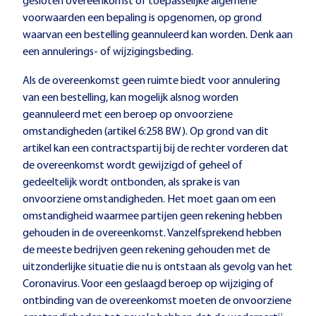
gesloten overeenkomst of toepasselijke algemene
voorwaarden een bepaling is opgenomen, op grond
waarvan een bestelling geannuleerd kan worden. Denk aan
een annulerings- of wijzigingsbeding.
Als de overeenkomst geen ruimte biedt voor annulering
van een bestelling, kan mogelijk alsnog worden
geannuleerd met een beroep op onvoorziene
omstandigheden (artikel 6:258 BW). Op grond van dit
artikel kan een contractspartij bij de rechter vorderen dat
de overeenkomst wordt gewijzigd of geheel of
gedeeltelijk wordt ontbonden, als sprake is van
onvoorziene omstandigheden. Het moet gaan om een
omstandigheid waarmee partijen geen rekening hebben
gehouden in de overeenkomst. Vanzelfsprekend hebben
de meeste bedrijven geen rekening gehouden met de
uitzonderlijke situatie die nu is ontstaan als gevolg van het
Coronavirus. Voor een geslaagd beroep op wijziging of
ontbinding van de overeenkomst moeten de onvoorziene