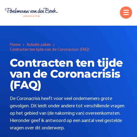
Home
Actuele zaken
Contracten ten tijde van de Coronacrisis (FAQ)
Contracten ten tijde
van de Coronacrisis
(FAQ)
De Coronacrisis heeft voor veel ondernemers grote
gevolgen. Dit leidt onder andere tot verschillende vragen
op het gebied van (de nakoming van) overeenkomsten.
Hieronder geef ik antwoord op een aantal veel gestelde
vragen over dit onderwerp.