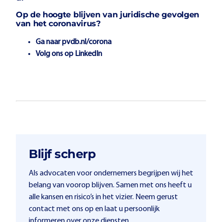
Op de hoogte blijven van juridische gevolgen
van het coronavirus?
Ga naar
pvdb.nl/corona
Volg ons op
LinkedIn
Blijf scherp
Als advocaten voor ondernemers begrijpen wij het
belang van voorop blijven. Samen met ons heeft u
alle kansen en risico’s in het vizier. Neem gerust
contact met ons op en laat u persoonlijk
informeren over onze diensten.