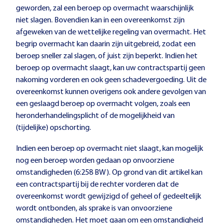
geworden, zal een beroep op overmacht waarschijnlijk
niet slagen. Bovendien kan in een overeenkomst zijn
afgeweken van de wettelijke regeling van overmacht. Het
begrip overmacht kan daarin zijn uitgebreid, zodat een
beroep sneller zal slagen, of juist zijn beperkt. Indien het
beroep op overmacht slaagt, kan uw contractspartij geen
nakoming vorderen en ook geen schadevergoeding. Uit de
overeenkomst kunnen overigens ook andere gevolgen van
een geslaagd beroep op overmacht volgen, zoals een
heronderhandelingsplicht of de mogelijkheid van
(tijdelijke) opschorting.
Indien een beroep op overmacht niet slaagt, kan mogelijk
nog een beroep worden gedaan op onvoorziene
omstandigheden (6:258 BW). Op grond van dit artikel kan
een contractspartij bij de rechter vorderen dat de
overeenkomst wordt gewijzigd of geheel of gedeeltelijk
wordt ontbonden, als sprake is van onvoorziene
omstandigheden. Het moet gaan om een omstandigheid