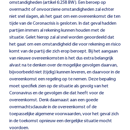
omstandigheden (artikel 6:258 BW). Een beroep op
overmacht of onvoorziene omstandigheden zal echter
niet snel slagen, als het gaat om een overeenkomst die ten
tijde van de Coronacrisis is gesloten. In dat geval hadden
partijen immers al rekening kunnen houden met de
situatie. Gelet hierop zal al snel worden geoordeeld dat
het gaat om een omstandigheid die voor rekening en risico
komt van de partij die zich erop beroept. Bij het aangaan
van nieuwe overeenkomsten is het dus extra belangrijk
alvast na te denken over de mogelijke gevolgen daarvan,
bijvoorbeeld niet (tijdig) kunnen leveren, en daarvoor in de
overeenkomst een regeling op te nemen. Deze bepaling
moet specifiek zien op de situatie als gevolg van het
Coronavirus en de gevolgen die dat heeft voor de
overeenkomst. Denk daarnaast aan een goede
overmachtsclausule in de overeenkomst of de
toepasselijke algemene voorwaarden, voor het geval zich
in de toekomst opnieuw een dergelijke situatie mocht
voordoen.