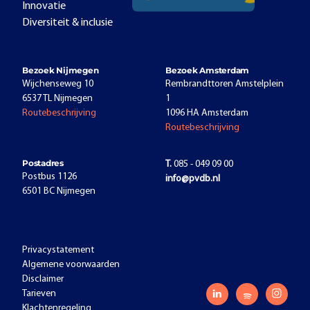
Innovatie
Diversiteit & inclusie
Bezoek Nijmegen
Bezoek Amsterdam
Wijchenseweg 10
Rembrandttoren Amstelplein
6537 TL Nijmegen
1
Routebeschrijving
1096 HA Amsterdam
Routebeschrijving
Postadres
T.
085 - 049 09 00
Postbus 1126
info@pvdb.nl
6501 BC Nijmegen
Privacystatement
Algemene voorwaarden
Disclaimer
Tarieven
Klachtenregeling