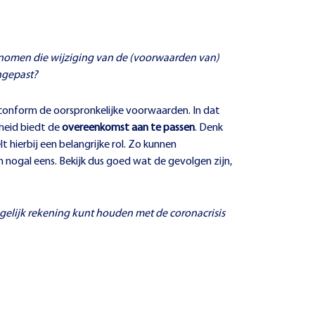
enomen die wijziging van de (voorwaarden van)
ngepast?
conform de oorspronkelijke voorwaarden. In dat
heid biedt de
overeenkomst aan te passen
. Denk
 hierbij een belangrijke rol. Zo kunnen
 nogal eens. Bekijk dus goed wat de gevolgen zijn,
elijk rekening kunt houden met de coronacrisis