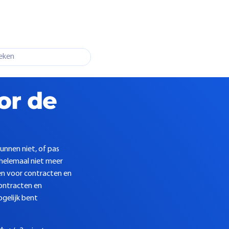
or de
unnen niet, of pas
 helemaal niet meer
gen voor contracten en
contracten en
gelijk bent