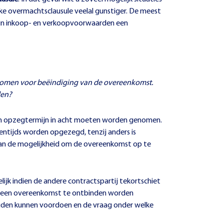
ijke overmachtsclausule veelal gunstiger. De meest
en in inkoop- en verkoopvoorwaarden een
enomen voor beëindiging van de overeenkomst.
den?
 een opzegtermijn in acht moeten worden genomen.
sentijds worden opgezegd, tenzij anders is
van de mogelijkheid om de overeenkomst op te
ijk indien de andere contractspartij tekortschiet
m een overeenkomst te ontbinden worden
t zouden kunnen voordoen en de vraag onder welke