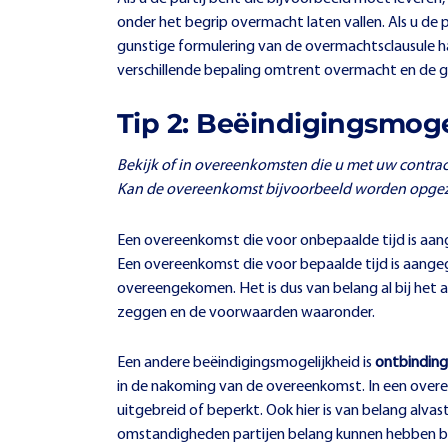
onder het begrip overmacht laten vallen. Als u de 
gunstige formulering van de overmachtsclausule ha
verschillende bepaling omtrent overmacht en de 
Tip 2: Beëindigingsmog
Bekijk of in overeenkomsten die u met uw contra
Kan de overeenkomst bijvoorbeeld worden opgez
Een overeenkomst die voor onbepaalde tijd is aan
Een overeenkomst die voor bepaalde tijd is aangega
overeengekomen. Het is dus van belang al bij het
zeggen en de voorwaarden waaronder.
Een andere beëindigingsmogelijkheid is
ontbinding
in de nakoming van de overeenkomst. In een ove
uitgebreid of beperkt. Ook hier is van belang alva
omstandigheden partijen belang kunnen hebben bi