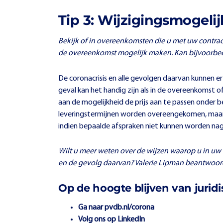
Tip 3: Wijzigingsmogeli
Bekijk of in overeenkomsten die u met uw contra
de overeenkomst mogelijk maken. Kan bijvoorbee
De coronacrisis en alle gevolgen daarvan kunnen 
geval kan het handig zijn als in de overeenkomst
aan de mogelijkheid de prijs aan te passen onder b
leveringstermijnen worden overeengekomen, maar de
indien bepaalde afspraken niet kunnen worden n
Wilt u meer weten over de wijzen waarop u in u
en de gevolg daarvan? Valerie Lipman beantwoor
Op de hoogte blijven van jurid
Ga naar
pvdb.nl/corona
Volg ons op
LinkedIn