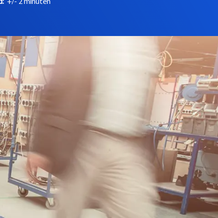
jd:
+/- 2 minuten