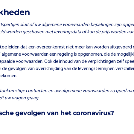
jkheden
ctspartijen sluit of uw algemene voorwaarden bepalingen zijn opg
ld worden geschoven met leveringsdata of kan de prijs worden aa
ertoe leiden dat een overeenkomst niet meer kan worden uitgevoerd 
 of algemene voorwaarden een regeling is opgenomen, die de mogelijk
epaalde voorwaarden. Ook de inhoud van de verplichtingen zelf speelt
 gevolgen van overschrijding van de leveringstermijnen verschillen
agekomen.
w toekomstige contracten en uw algemene voorwaarden zo goed mog
dt uw vragen graag.
ische gevolgen van het coronavirus?