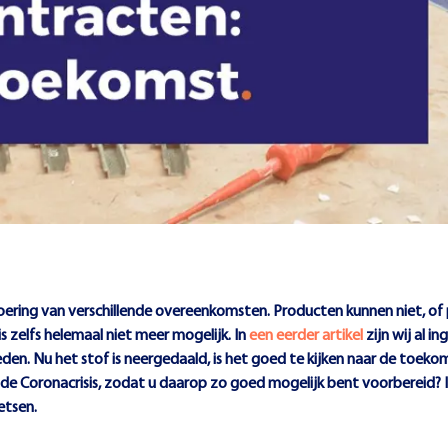
oering van verschillende overeenkomsten. Producten kunnen niet, of 
 zelfs helemaal niet meer mogelijk. In
een eerder artikel
zijn wij al 
en. Nu het stof is neergedaald, is het goed te kijken naar de toek
e Coronacrisis, zodat u daarop zo goed mogelijk bent voorbereid? In 
etsen.