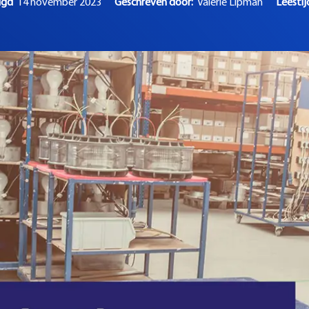
zigd
14 november 2023
Geschreven door:
Valerie Lipman
Leesti