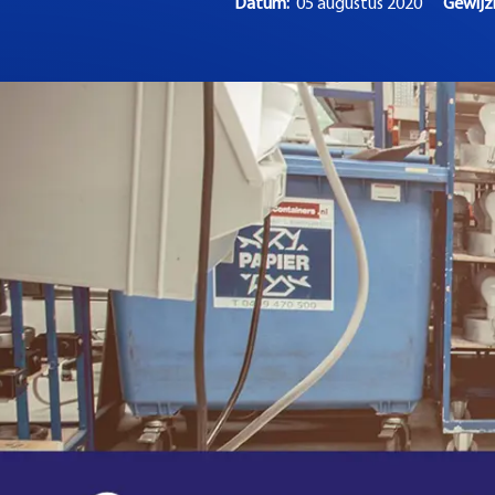
Datum:
05 augustus 2020
Gewij